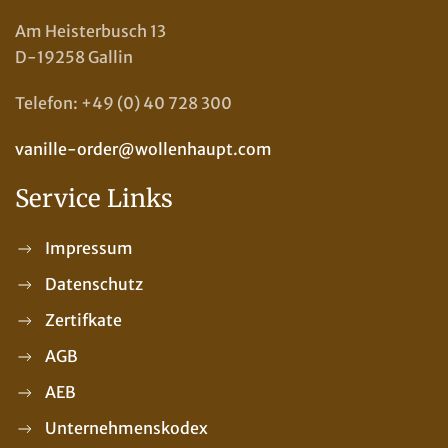
Am Heisterbusch 13
D-19258 Gallin
Telefon: +49 (0) 40 728 300
vanille-order@wollenhaupt.com
Service Links
Impressum
Datenschutz
Zertifkate
AGB
AEB
Unternehmenskodex