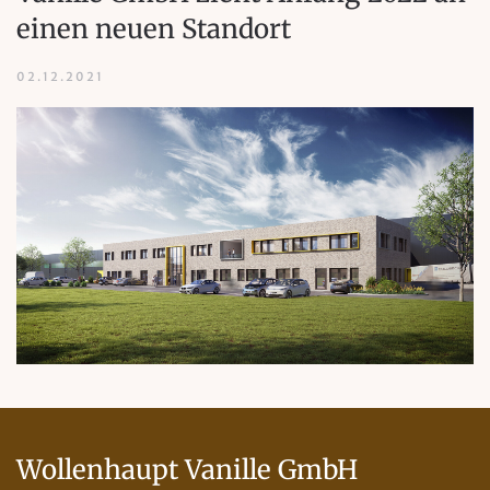
einen neuen Standort
02.12.2021
Wollenhaupt Vanille GmbH